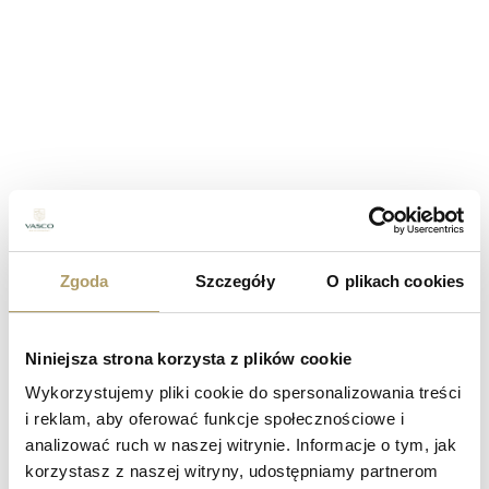
Galeria
1
/
10
Zgoda
Szczegóły
O plikach cookies
Niniejsza strona korzysta z plików cookie
FACEBOOK
X
E-MAIL
SKOPIUJ LINK
Wykorzystujemy pliki cookie do spersonalizowania treści
i reklam, aby oferować funkcje społecznościowe i
analizować ruch w naszej witrynie. Informacje o tym, jak
korzystasz z naszej witryny, udostępniamy partnerom