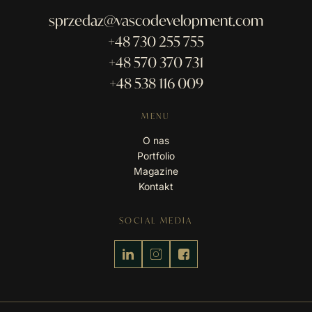
sprzedaz@vascodevelopment.com
+48 730 255 755
+48 570 370 731
+48 538 116 009
MENU
O nas
Portfolio
Magazine
Kontakt
SOCIAL MEDIA