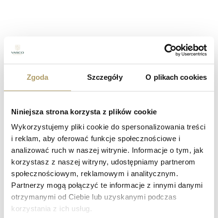
Dziękujemy za zaufanie, cudowne opinie i Waszą obecność
Zgoda
Szczegóły
O plikach cookies
Niniejsza strona korzysta z plików cookie
Galeria
Wykorzystujemy pliki cookie do spersonalizowania treści
i reklam, aby oferować funkcje społecznościowe i
1
/
4
analizować ruch w naszej witrynie. Informacje o tym, jak
korzystasz z naszej witryny, udostępniamy partnerom
społecznościowym, reklamowym i analitycznym.
Partnerzy mogą połączyć te informacje z innymi danymi
otrzymanymi od Ciebie lub uzyskanymi podczas
korzystania z ich usług.